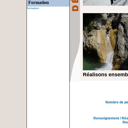
Formation
formation
Réalisons ensembl
Nombre de p
Renseignement / Rés
Re